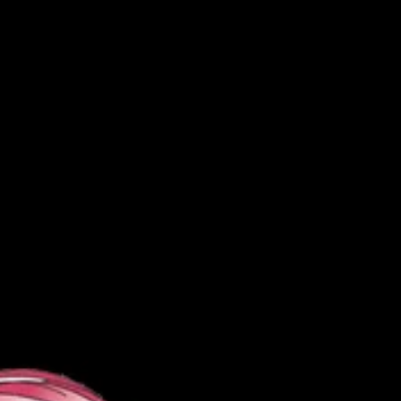
川崎セクキャバ
044-201-1773